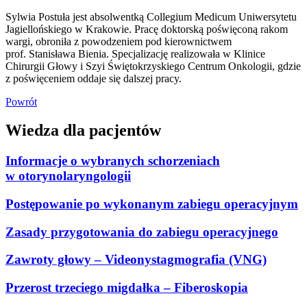
Sylwia Postuła jest absolwentką Collegium Medicum Uniwersytetu
Jagiellońskiego w Krakowie. Pracę doktorską poświęconą rakom
wargi, obroniła z powodzeniem pod kierownictwem
prof. Stanisława Bienia. Specjalizację realizowała w Klinice
Chirurgii Głowy i Szyi Świętokrzyskiego Centrum Onkologii, gdzie
z poświęceniem oddaje się dalszej pracy.
Powrót
Wiedza dla pacjentów
Informacje o wybranych schorzeniach
w otorynolaryngologii
Postępowanie po wykonanym zabiegu operacyjnym
Zasady przygotowania do zabiegu operacyjnego
Zawroty głowy – Videonystagmografia (VNG)
Przerost trzeciego migdałka – Fiberoskopia