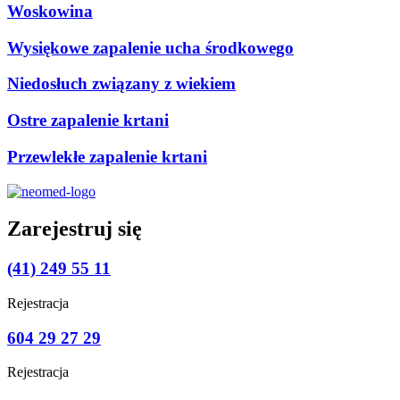
Woskowina
Wysiękowe zapalenie ucha środkowego
Niedosłuch związany z wiekiem
Ostre zapalenie krtani
Przewlekłe zapalenie krtani
Zarejestruj się
(41) 249 55 11
Rejestracja
604 29 27 29
Rejestracja